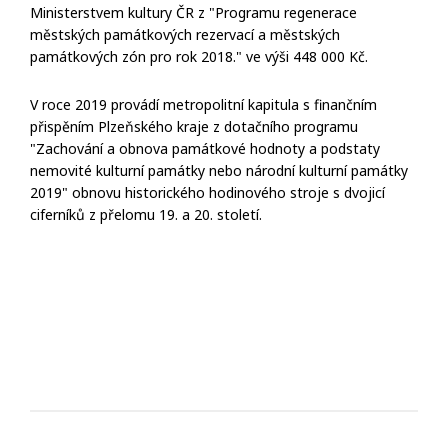
Ministerstvem kultury ČR z "Programu regenerace
městských památkových rezervací a městských
památkových zón pro rok 2018." ve výši 448 000 Kč.
V roce 2019 provádí metropolitní kapitula s finančním
přispěním Plzeňského kraje z dotačního programu
"Zachování a obnova památkové hodnoty a podstaty
nemovité kulturní památky nebo národní kulturní památky
2019" obnovu historického hodinového stroje s dvojicí
ciferníků z přelomu 19. a 20. století.