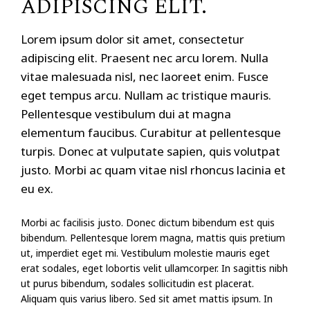
ADIPISCING ELIT.
Lorem ipsum dolor sit amet, consectetur
adipiscing elit. Praesent nec arcu lorem. Nulla
vitae malesuada nisl, nec laoreet enim. Fusce
eget tempus arcu. Nullam ac tristique mauris.
Pellentesque vestibulum dui at magna
elementum faucibus. Curabitur at pellentesque
turpis. Donec at vulputate sapien, quis volutpat
justo. Morbi ac quam vitae nisl rhoncus lacinia et
eu ex.
Morbi ac facilisis justo. Donec dictum bibendum est quis
bibendum. Pellentesque lorem magna, mattis quis pretium
ut, imperdiet eget mi. Vestibulum molestie mauris eget
erat sodales, eget lobortis velit ullamcorper. In sagittis nibh
ut purus bibendum, sodales sollicitudin est placerat.
Aliquam quis varius libero. Sed sit amet mattis ipsum. In