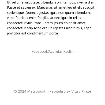
Ut vel urna vulputate, bibendum orci tempus, viverra diam.
Fusce et sapien ex. Maecenas sit amet leo ut elit suscipit
scelerisque. Donec egestas ligula non quam bibendum,
vitae faucibus enim fringilla. Ut nec ligula in tellus
consectetur vulputate. Lorem ipsum dolor sit amet,
consectetur adipiscing elit. Ut egestas nibh turpis, eget
porttitor est condimentum porta.
Facebook
X.com
LinkedIn
© 2024 Metropolitní kapitula u sv. Víta v Praze